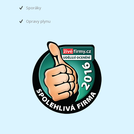
Sporáky
Opravy plynu