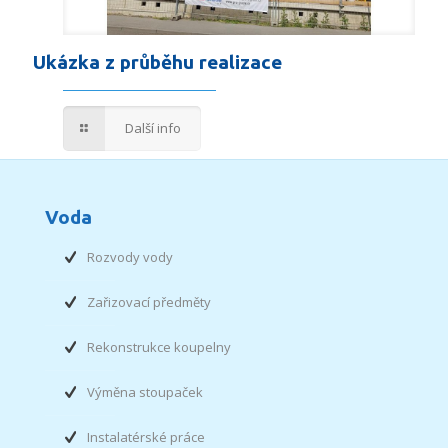
Ukázka z průběhu realizace
Další info
Voda
Rozvody vody
Zařizovací předměty
Rekonstrukce koupelny
Výměna stoupaček
Instalatérské práce